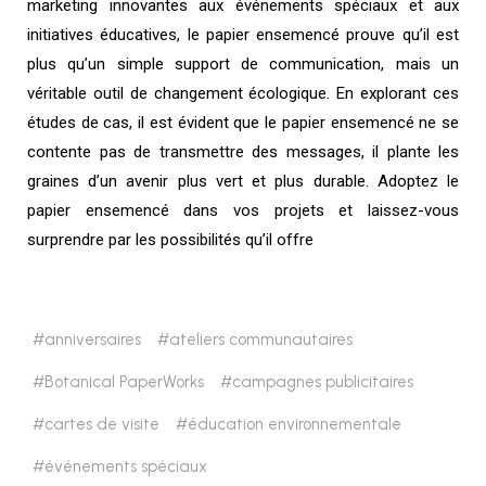
marketing innovantes aux événements spéciaux et aux
initiatives éducatives, le papier ensemencé prouve qu’il est
plus qu’un simple support de communication, mais un
véritable outil de changement écologique. En explorant ces
études de cas, il est évident que le papier ensemencé ne se
contente pas de transmettre des messages, il plante les
graines d’un avenir plus vert et plus durable. Adoptez le
papier ensemencé dans vos projets et laissez-vous
surprendre par les possibilités qu’il offre
anniversaires
ateliers communautaires
Botanical PaperWorks
campagnes publicitaires
cartes de visite
éducation environnementale
événements spéciaux