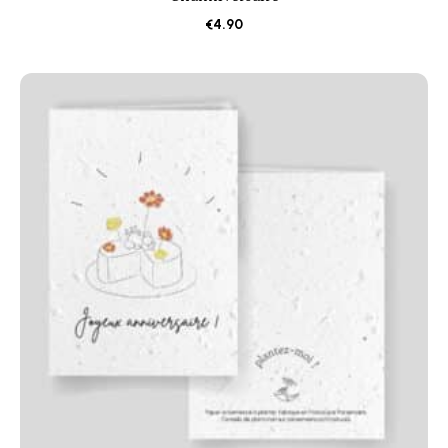
€
4.90