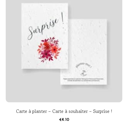
Carte à planter – Carte à souhaiter – Surprise !
€
4.10