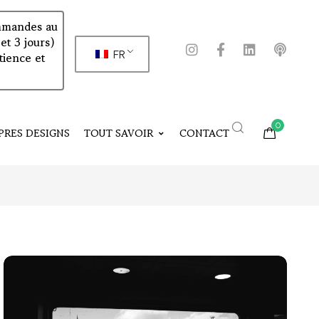
commandes au
et 3 jours)
FR
tience et
0
PRES DESIGNS
TOUT SAVOIR
CONTACT