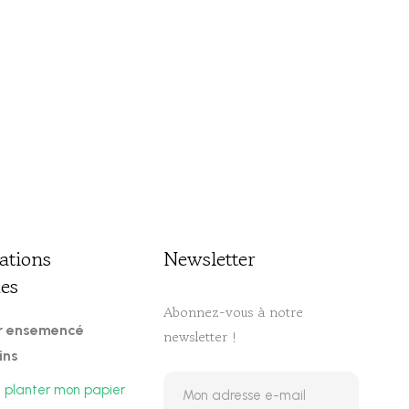
ations
Newsletter​
ues
Abonnez-vous à notre
er ensemencé
newsletter !
ins
planter mon papier