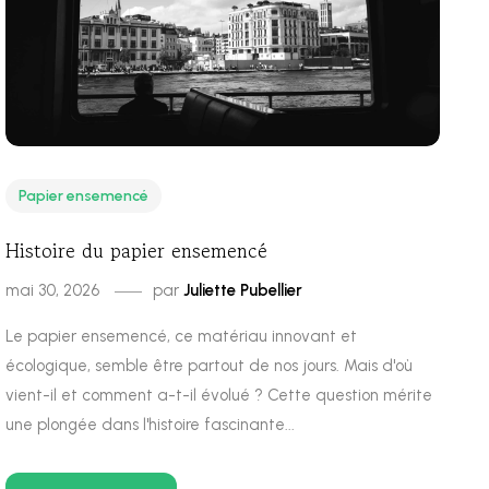
Papier ensemencé
Histoire du papier ensemencé
mai 30, 2026
par
Juliette Pubellier
Le papier ensemencé, ce matériau innovant et
écologique, semble être partout de nos jours. Mais d'où
vient-il et comment a-t-il évolué ? Cette question mérite
une plongée dans l'histoire fascinante...