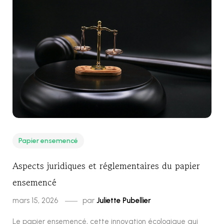
Papier ensemencé
Aspects juridiques et réglementaires du papier
ensemencé
mars 15, 2026
par
Juliette Pubellier
Le papier ensemencé, cette innovation écologique qui