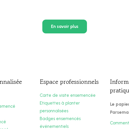
En savoir plus
nnalisée
Espace professionnels
Inform
pratiq
Carte de visite ensemencée
Etiquettes à planter
Le papi
semencé
personnalisées
Parsema
Badges ensemencés
ncé
Comment 
événementiels