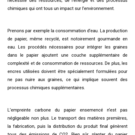
nécessite des ressources, de l’énergie et des processus
chimiques qui ont tous un impact sur l’environnement.
Prenons par exemple la consommation d’eau. La production
de papier, même recyclé, est notoirement gourmande en
eau. Les procédés nécessaires pour intégrer les graines
dans le papier ajoutent une couche supplémentaire de
complexité et de consommation de ressources. De plus, les
encres utilisées doivent être spécialement formulées pour
ne pas nuire aux graines, ce qui implique souvent des
processus chimiques supplémentaires.
L’empreinte carbone du papier ensemencé n’est pas
négligeable non plus. Le transport des matières premières,
la fabrication, puis la distribution du produit final génèrent
tous des émissions de CO2. Bien sûr, planter du papier