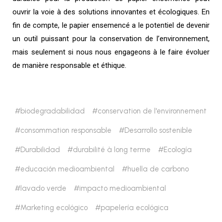
ouvrir la voie à des solutions innovantes et écologiques. En
fin de compte, le papier ensemencé a le potentiel de devenir
un outil puissant pour la conservation de l’environnement,
mais seulement si nous nous engageons à le faire évoluer
de manière responsable et éthique.
biodegradabilidad
conservation de l'environnement
consommation responsable
Desarrollo sostenible
Durabilidad
durabilité à long terme
Ecología
educación medioambiental
huella de carbono
lavado verde
impacto medioambiental
Marketing ecológico
papelería ecológica