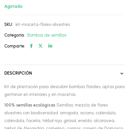
Agotado
SKU:
kit-maceta-flores-silvestres
Categoría:
Bombas de semillas
Comparte:
DESCRIPCIÓN
Kit de plantación para descubrir bombas florales, aptas para
germinar en interiores y en macetas.
100% semillas ecológicas
Semillas: mezcla de flores
silvestres con biodiversidad: amapola, aciano, caléndula,
caléndula, facelia, trébol rojo, girasol, eneldo, alcaravea,
trébol de Alejandría, camelina, cosmos, canela de Damasco.