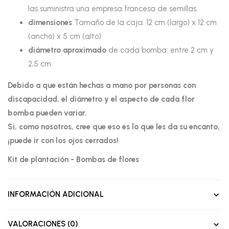
las suministra una empresa francesa de semillas.
dimensiones
Tamaño de la caja: 12 cm (largo) x 12 cm
(ancho) x 5 cm (alto)
diámetro aproximado
de cada bomba: entre 2 cm y
2,5 cm
Debido a que están hechas a mano por personas con
discapacidad, el diámetro y el aspecto de cada flor
bomba pueden variar.
Si, como nosotros, cree que eso es lo que les da su encanto,
¡puede ir con los ojos cerrados!
Kit de plantación - Bombas de flores
INFORMACIÓN ADICIONAL
VALORACIONES (0)