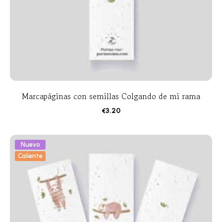
Marcapáginas con semillas Colgando de mi rama
€
3.20
Nuevo
Caliente