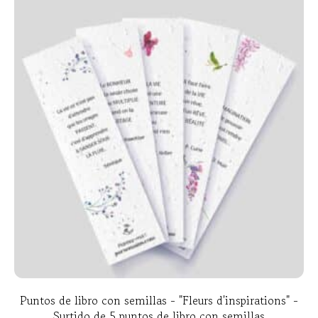
Puntos de libro con semillas - "Fleurs d'inspirations" -
Surtido de 5 puntos de libro con semillas