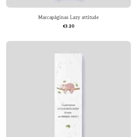
Marcapáginas Lazy attitude
€
3.20