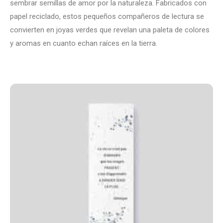
sembrar semillas de amor por la naturaleza. Fabricados con
papel reciclado, estos pequeños compañeros de lectura se
convierten en joyas verdes que revelan una paleta de colores
y aromas en cuanto echan raíces en la tierra.