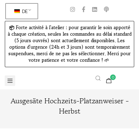
DE
📦 Forte activité à l'atelier : pour garantir le soin apporté
à chaque création, seules les commandes au délai standard
(5 jours ouvrés) sont actuellement disponibles. Les
options d'urgence (24h et 3 jours) sont temporairement
suspendues, merci de ne pas les sélectionner. Merci pour
votre patience et votre confiance !
🌱
0
Ausgesäte Hochzeits-Platzanweiser -
Herbst