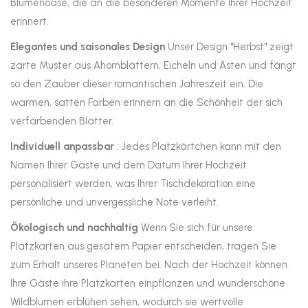
Blumenoase, die an die besonderen Momente Ihrer Hochzeit
erinnert.
Elegantes und saisonales Design
Unser Design "Herbst" zeigt
zarte Muster aus Ahornblättern, Eicheln und Ästen und fängt
so den Zauber dieser romantischen Jahreszeit ein. Die
warmen, satten Farben erinnern an die Schönheit der sich
verfärbenden Blätter.
Individuell anpassbar
: Jedes Platzkärtchen kann mit den
Namen Ihrer Gäste und dem Datum Ihrer Hochzeit
personalisiert werden, was Ihrer Tischdekoration eine
persönliche und unvergessliche Note verleiht.
Ökologisch und nachhaltig
Wenn Sie sich für unsere
Platzkarten aus gesätem Papier entscheiden, tragen Sie
zum Erhalt unseres Planeten bei. Nach der Hochzeit können
Ihre Gäste ihre Platzkarten einpflanzen und wunderschöne
Wildblumen erblühen sehen, wodurch sie wertvolle