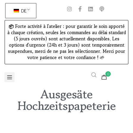
DE
📦 Forte activité à l'atelier : pour garantir le soin apporté
à chaque création, seules les commandes au délai standard
(5 jours ouvrés) sont actuellement disponibles. Les
options d'urgence (24h et 3 jours) sont temporairement
suspendues, merci de ne pas les sélectionner. Merci pour
votre patience et votre confiance !
🌱
0
Ausgesäte
Hochzeitspapeterie