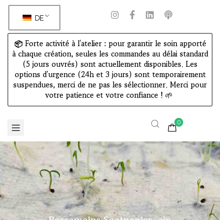
DE
📦 Forte activité à l'atelier : pour garantir le soin apporté
à chaque création, seules les commandes au délai standard
(5 jours ouvrés) sont actuellement disponibles. Les
options d'urgence (24h et 3 jours) sont temporairement
suspendues, merci de ne pas les sélectionner. Merci pour
votre patience et votre confiance !
🌱
0
Parsemains Saatpapier, ein