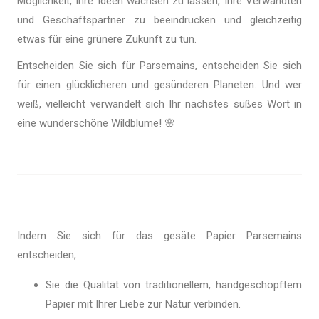
Möglichkeit, Ihre Ideen wachsen zu lassen, Ihre Verwandten
und Geschäftspartner zu beeindrucken und gleichzeitig
etwas für eine grünere Zukunft zu tun.
Entscheiden Sie sich für Parsemains, entscheiden Sie sich
für einen glücklicheren und gesünderen Planeten. Und wer
weiß, vielleicht verwandelt sich Ihr nächstes süßes Wort in
eine wunderschöne Wildblume!
🌸
Indem Sie sich für das gesäte Papier Parsemains
entscheiden,
Sie die Qualität von traditionellem, handgeschöpftem
Papier mit Ihrer Liebe zur Natur verbinden.