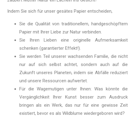
zaubert Mutter Natur ein Lächeln ins Gesicht!
Indem Sie sich für unser gesätes Papier entscheiden,
Sie die Qualität von traditionellem, handgeschöpftem
Papier mit Ihrer Liebe zur Natur verbinden.
Sie Ihren Lieben eine originelle Aufmerksamkeit
schenken (garantierter Effekt!).
Sie werden Teil unserer wachsenden Familie, die nicht
nur auf sich selbst achtet, sondern auch auf die
Zukunft unseres Planeten, indem sie Abfälle reduziert
und unsere Ressourcen aufwertet.
Für die Wagemutigen unter Ihnen: Was könnte die
Vergänglichkeit Ihrer Kunst besser zum Ausdruck
bringen als ein Werk, das nur für eine gewisse Zeit
existiert, bevor es als Wildblume wiedergeboren wird?