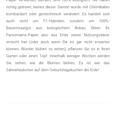
Papier verwendet werden, sind 100% biologisch. Sie haben
richtig gelesen, keines dieser Samen wurde mit Chemikalien
bombardiert oder gentechnisch verändert. Es handelt sich
auch nicht um F1-Hybriden, sondern um 100%-
Bauernsaatgut aus biologischem Anbau. Wenn Ihr
Parsemains-Papier also das Ende seiner Nutzungsdauer
erreicht hat (oder auch wenn Sie es gar nicht erwarten
können, Wunder blühen zu sehen), pflanzen Sie es in Ihren
Garten oder einen Topf. Innerhalb weniger Wochen werden
Sie sehen, wie die Blumen blühen. Es ist wie das
Sahnehäubchen auf dem Geburtstagskuchen der Erde!