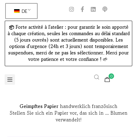
DE
📦 Forte activité à l'atelier : pour garantir le soin apporté
à chaque création, seules les commandes au délai standard
(5 jours ouvrés) sont actuellement disponibles. Les
options d'urgence (24h et 3 jours) sont temporairement
suspendues, merci de ne pas les sélectionner. Merci pour
votre patience et votre confiance !
🌱
0
Geimpftes Papier
handwerklich französisch
Stellen Sie sich ein Papier vor, das sich in ... Blumen
verwandelt!