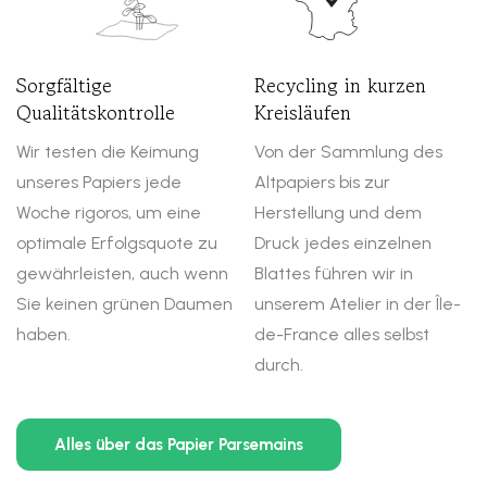
Sorgfältige
Recycling in kurzen
Qualitätskontrolle
Kreisläufen
Wir testen die Keimung
Von der Sammlung des
unseres Papiers jede
Altpapiers bis zur
Woche rigoros, um eine
Herstellung und dem
optimale Erfolgsquote zu
Druck jedes einzelnen
gewährleisten, auch wenn
Blattes führen wir in
Sie keinen grünen Daumen
unserem Atelier in der Île-
haben.
de-France alles selbst
durch.
Alles über das Papier Parsemains