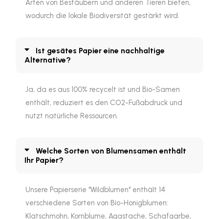
Arten von Bestäubern und anderen Tieren bieten,
wodurch die lokale Biodiversität gestärkt wird.
Ist gesätes Papier eine nachhaltige
Alternative?
Ja, da es aus 100% recycelt ist und Bio-Samen
enthält, reduziert es den CO2-Fußabdruck und
nutzt natürliche Ressourcen.
Welche Sorten von Blumensamen enthält
Ihr Papier?
Unsere Papierserie "Wildblumen" enthält 14
verschiedene Sorten von Bio-Honigblumen:
Klatschmohn, Kornblume, Agastache, Schafgarbe,