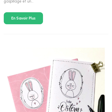
gaspillage et un...
En Savoir Plus