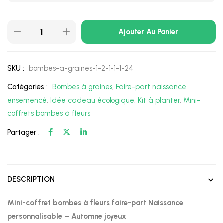
Ajouter Au Panier
SKU :
bombes-a-graines-1-2-1-1-1-24
Catégories :
Bombes à graines
,
Faire-part naissance
ensemencé
,
Idée cadeau écologique
,
Kit à planter
,
Mini-
coffrets bombes à fleurs
Partager :
DESCRIPTION
Mini-coffret bombes à fleurs faire-part Naissance
personnalisable – Automne joyeux