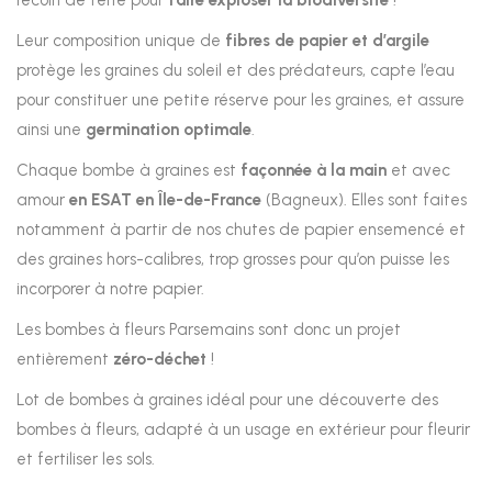
recoin de terre pour
faire exploser la biodiversité
!
Leur composition unique de
fibres de papier et d’argile
protège les graines du soleil et des prédateurs, capte l’eau
pour constituer une petite réserve pour les graines, et assure
ainsi une
germination optimale
.
Chaque bombe à graines est
façonnée à la main
et avec
amour
en ESAT en Île-de-France
(Bagneux). Elles sont faites
notamment à partir de nos chutes de papier ensemencé et
des graines hors-calibres, trop grosses pour qu’on puisse les
incorporer à notre papier.
Les bombes à fleurs Parsemains sont donc un projet
entièrement
zéro-déchet
!
Lot de bombes à graines idéal pour une découverte des
bombes à fleurs, adapté à un usage en extérieur pour fleurir
et fertiliser les sols.