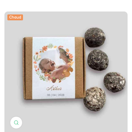
Chaud
Cliquez pour agrandir