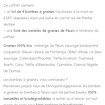
Ce coffret contient :
– un
lot de 4 bombes à graines
façonnées à la main en
ESAT, disposées dans une boîte en carton sur de l’herbe
séchée
– une
liste des variétés de graines de fleurs
à l’intérieur du
coffret
Graines 100% bio
: mélange de fleurs sauvage biodiversité :
Coquelicot, Bleuet, Vesce de Printemps, Œillet d’Inde, Lin bleu
sauvage, Calendula, Phacélie, Trèfle incarnat, Tournesol,
Aneth, Carvi, Trèfle d’Alexandrie, Cameline, Cosmos, Nigelle
de Damas
Les bombes à graines, vous connaissez ?
Parvenues jusqu’à nous de l’Antiquité égyptienne, les bombes
à graines ou bombes à fleurs, sont de petites boules,
100%
naturelles et biodégradables
, à semer ou à lancer sur tout