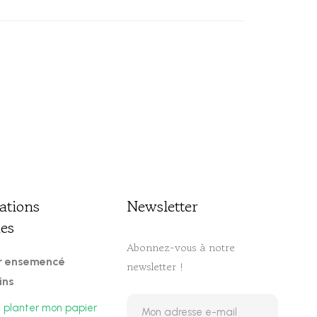
ations
Newsletter​
ues
Abonnez-vous à notre
er ensemencé
newsletter !
ins
planter mon papier