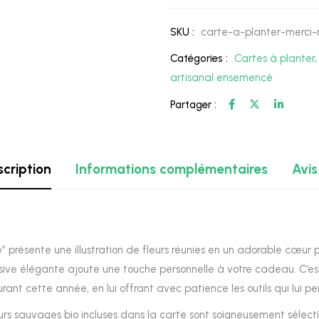
SKU :
carte-a-planter-merci-
Catégories :
Cartes à planter
artisanal ensemencé
Partager :
cription
Informations complémentaires
Avis
e” présente une illustration de fleurs réunies en un adorable cœur
sive élégante ajoute une touche personnelle à votre cadeau. C’es
rant cette année, en lui offrant avec patience les outils qui lui p
eurs sauvages bio incluses dans la carte sont soigneusement sélect