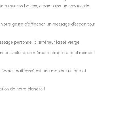
din ou sur son balcon, créant ainsi un espace de
 votre geste d’affection un message d’espoir pour
ssage personnel à l’intérieur laissé vierge.
 d’année scolaire, ou même à n’importe quel moment
 “Merci maîtresse” est une manière unique et
tion de notre planète !