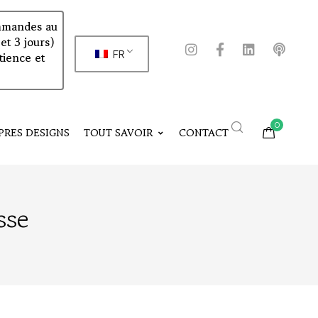
commandes au
et 3 jours)
FR
tience et
0
PRES DESIGNS
TOUT SAVOIR
CONTACT
sse