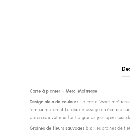
Des
Carte à planter – Merci Maîtresse
Design plein de couleurs
: la carte “Merci maîtress
l’amour maternel. Le doux message en écriture cur
qui a aidé votre enfant à grandir jour après jour du
Graines de fleurs sauvages bio
: les graines de fl