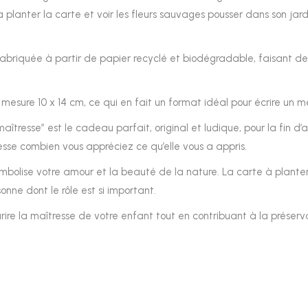
a planter la carte et voir les fleurs sauvages pousser dans son jar
 fabriquée à partir de papier recyclé et biodégradable, faisant de
 mesure 10 x 14 cm, ce qui en fait un format idéal pour écrire un me
 maîtresse” est le cadeau parfait, original et ludique, pour la fin
sse combien vous appréciez ce qu’elle vous a appris.
bolise votre amour et la beauté de la nature. La carte à planter
nne dont le rôle est si important.
re la maîtresse de votre enfant tout en contribuant à la préserva