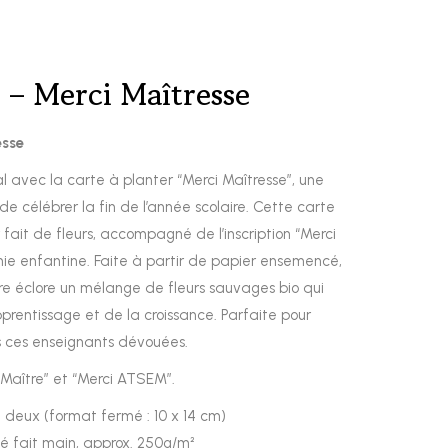
 – Merci Maîtresse
esse
 avec la carte à planter “Merci Maîtresse”, une
e célébrer la fin de l’année scolaire. Cette carte
fait de fleurs, accompagné de l’inscription “Merci
ie enfantine. Faite à partir de papier ensemencé,
ire éclore un mélange de fleurs sauvages bio qui
prentissage et de la croissance. Parfaite pour
s ces enseignants dévouées.
Maître” et “Merci ATSEM”.
n deux (format fermé : 10 x 14 cm)
é fait main, approx. 250g/m²