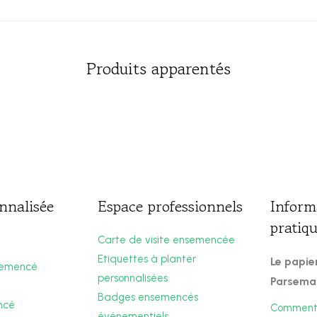
Produits apparentés
nnalisée
Espace professionnels
Inform
pratiq
Carte de visite ensemencée
Etiquettes à planter
Le papi
semencé
personnalisées
Parsema
Badges ensemencés
ncé
Comment 
événementiels