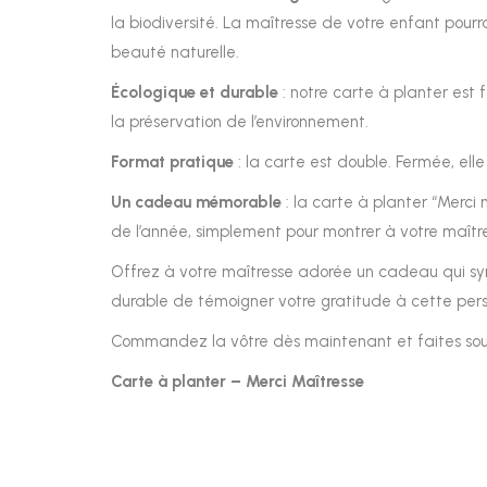
la biodiversité. La maîtresse de votre enfant pourr
beauté naturelle.
Écologique et durable
: notre carte à planter est
la préservation de l’environnement.
Format pratique
: la carte est double. Fermée, elle
Un cadeau mémorable
: la carte à planter “Merci
de l’année, simplement pour montrer à votre maître
Offrez à votre maîtresse adorée un cadeau qui sym
durable de témoigner votre gratitude à cette perso
Commandez la vôtre dès maintenant et faites souri
Carte à planter – Merci Maîtresse