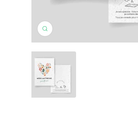
Cliquez pour agrandir