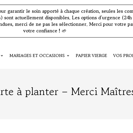
: pour garantir le soin apporté à chaque création, seules les 
s) sont actuellement disponibles. Les options d'urgence (24h 
dues, merci de ne pas les sélectionner. Merci pour votre pa
votre confiance !
🌱
MARIAGES ET OCCASIONS
PAPIER VIERGE
VOS PRO
rte à planter – Merci Maître