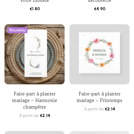
votre modèle
découverte
€
1.80
€
4.90
Nouveau
Faire-part à planter
Faire-part à planter
mariage – Harmonie
mariage – Printemps
champêtre
À partir de
€
2.14
À partir de
€
2.14