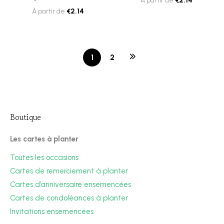
À partir de
€
2.14
À partir de
€
2.14
1
2
Boutique
Les cartes à planter
Toutes les occasions
Cartes de remerciement à planter
Cartes d’anniversaire ensemencées
Cartes de condoléances à planter
Invitations ensemencées