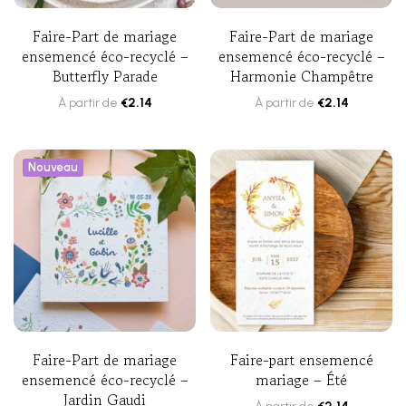
Faire-Part de mariage
Faire-Part de mariage
ensemencé éco-recyclé –
ensemencé éco-recyclé –
Butterfly Parade
Harmonie Champêtre
À partir de
€
2.14
À partir de
€
2.14
Nouveau
Faire-Part de mariage
Faire-part ensemencé
ensemencé éco-recyclé –
mariage – Été
Jardin Gaudi