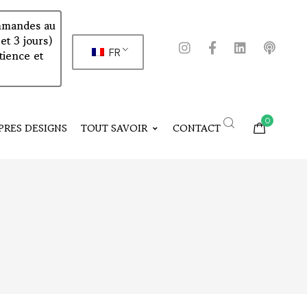
commandes au
et 3 jours)
FR
tience et
0
PRES DESIGNS
TOUT SAVOIR
CONTACT