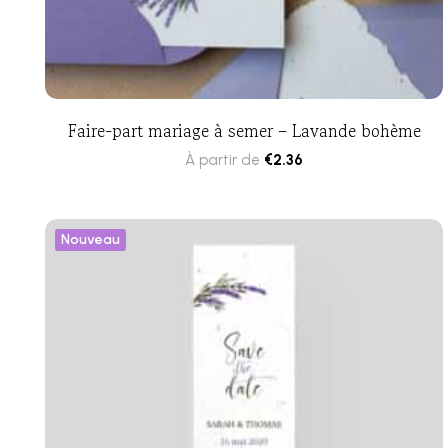
Faire-part mariage à semer – Lavande bohème
À partir de
€
2.36
Nouveau