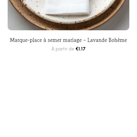
Marque-place à semer mariage – Lavande Bohème
À partir de
€
1.17