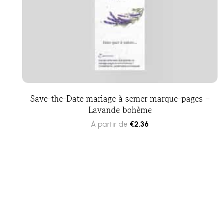
Save-the-Date mariage à semer marque-pages –
Lavande bohème
À partir de
€
2.36