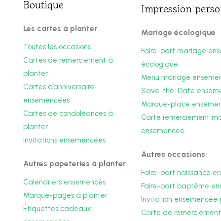
Boutique
Impression perso
Les cartes à planter
Mariage écologique
Toutes les occasions
Faire-part mariage en
Cartes de remerciement à
écologique
planter
Menu mariage enseme
Cartes d’anniversaire
Save-the-Date ensem
ensemencées
Marque-place enseme
Cartes de condoléances à
Carte remerciement m
planter
ensemencée
Invitations ensemencées
Autres occasions
Autres papeteries à planter
Faire-part naissance 
Calendriers ensemencés
Faire-part baptême e
Marque-pages à planter
Invitation ensemencée 
Étiquettes cadeaux
Carte de remerciement