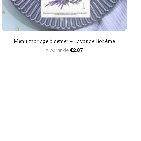
Menu mariage à semer – Lavande Bohème
À partir de
€
2.87