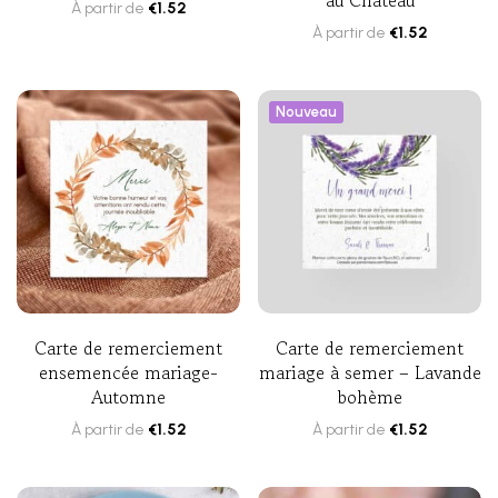
au Château
À partir de
€
1.52
À partir de
€
1.52
Nouveau
Carte de remerciement
Carte de remerciement
ensemencée mariage-
mariage à semer – Lavande
Automne
bohème
À partir de
€
1.52
À partir de
€
1.52