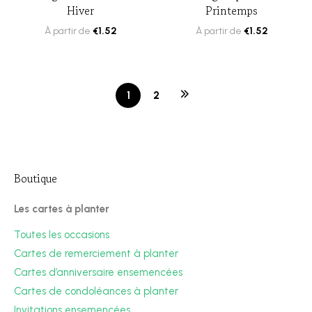
Hiver
Printemps
À partir de
€
1.52
À partir de
€
1.52
1
2
Boutique
Les cartes à planter
Toutes les occasions
Cartes de remerciement à planter
Cartes d’anniversaire ensemencées
Cartes de condoléances à planter
Invitations ensemencées