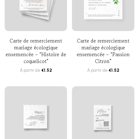
Carte de remerciement
Carte de remerciement
mariage écologique
mariage écologique
ensemencée – “Histoire de
ensemencée – “Passion
coquelicot”
Citron”
À partir de
€
1.52
À partir de
€
1.52