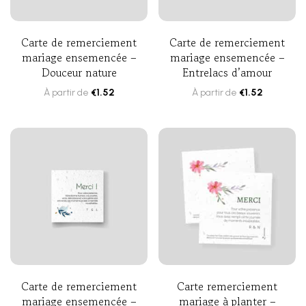
Carte de remerciement
Carte de remerciement
mariage ensemencée –
mariage ensemencée –
Douceur nature
Entrelacs d’amour
À partir de
€
1.52
À partir de
€
1.52
Carte de remerciement
Carte remerciement
mariage ensemencée –
mariage à planter –