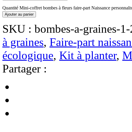
Quantité Mini-coffret bombes à fleurs faire-part Naissance personnal
Ajouter au panier
SKU :
bombes-a-graines-1-
à graines
,
Faire-part naissa
écologique
,
Kit à planter
,
Mi
Partager :