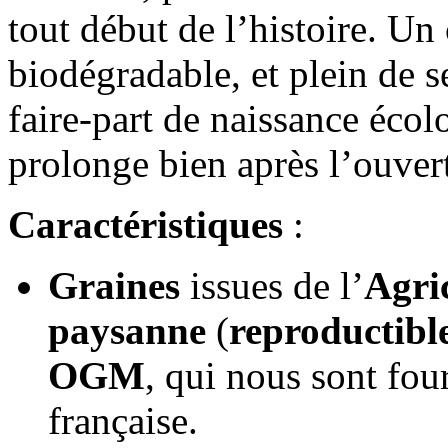
tout début de l’histoire. Un
biodégradable, et plein de s
faire-part de naissance écol
prolonge bien après l’ouver
Caractéristiques
:
Graines
issues de l’
Agri
paysanne
(
reproductibl
OGM
, qui nous sont fo
française.