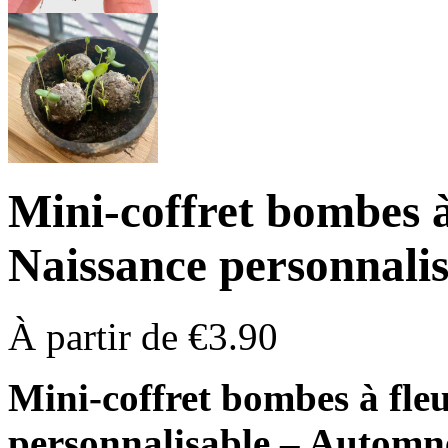
Mini-coffret bombes à
Naissance personnali
À partir de
€
3.90
Mini-coffret bombes à fleu
personnalisable – Automn