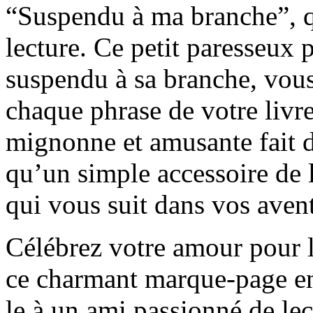
“Suspendu à ma branche”, q
lecture. Ce petit paresseux 
suspendu à sa branche, vous 
chaque phrase de votre livre
mignonne et amusante fait 
qu’un simple accessoire de 
qui vous suit dans vos avent
Célébrez votre amour pour le
ce charmant marque-page en
le à un ami passionné de lec