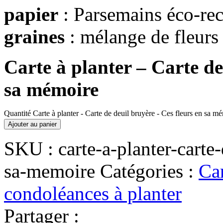
papier
: Parsemains éco-rec
graines
: mélange de fleurs
Carte à planter – Carte de
sa mémoire
Quantité Carte à planter - Carte de deuil bruyère - Ces fleurs en sa m
Ajouter au panier
SKU :
carte-a-planter-carte
sa-memoire
Catégories :
Car
condoléances à planter
Partager :