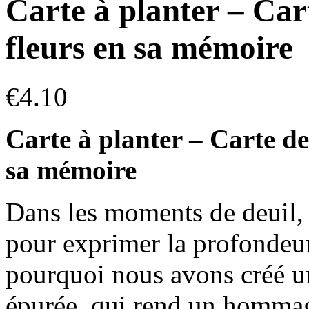
Carte à planter – Car
fleurs en sa mémoire
€
4.10
Carte à planter – Carte de
sa mémoire
Dans les moments de deuil, 
pour exprimer la profondeur
pourquoi nous avons créé un
épurée, qui rend un hommage