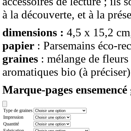
accessoires de lecture ; ils 
à la découverte, et à la prés
dimensions :
4,5 x 15,2 cm,
papier
: Parsemains éco-rec
graines
: mélange de fleurs
aromatiques bio (à préciser)
Marque-pages ensemencé 
Type de graines
Impression
Quantité
Fabrication