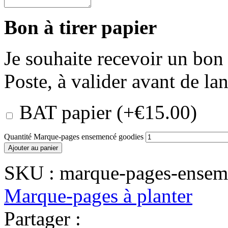
Bon à tirer papier
Je souhaite recevoir un bon 
Poste, à valider avant de la
BAT papier
(+
€
15.00
)
Quantité Marque-pages ensemencé goodies
Ajouter au panier
SKU :
marque-pages-ensem
Marque-pages à planter
Partager :