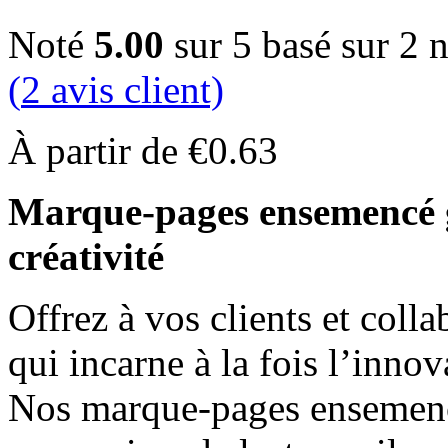
Noté
5.00
sur 5 basé sur
2
n
(
2
avis client)
À partir de
€
0.63
Marque-pages ensemencé go
créativité
Offrez à vos clients et coll
qui incarne à la fois l’innova
Nos marque-pages ensemencé