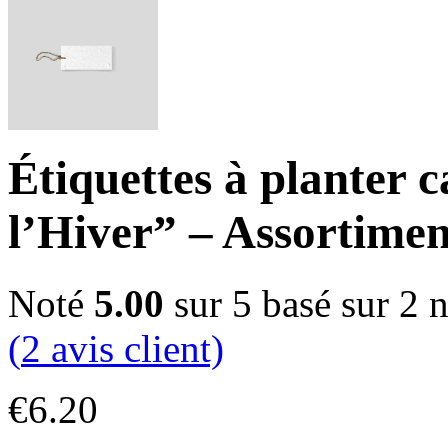
Étiquettes à planter 
l’Hiver” – Assortimen
Noté
5.00
sur 5 basé sur
2
n
(
2
avis client)
€
6.20