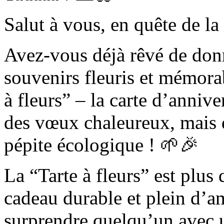
Salut à vous, en quête de la 
Avez-vous déjà rêvé de donn
souvenirs fleuris et mémora
à fleurs” – la carte d’anniv
des vœux chaleureux, mais qu
pépite écologique ! 🌱🎉
La “Tarte à fleurs” est plus
cadeau durable et plein d’a
surprendre quelqu’un avec u