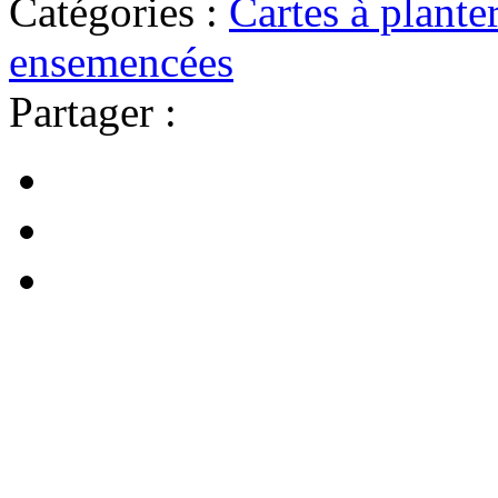
Catégories :
Cartes à plante
ensemencées
Partager :