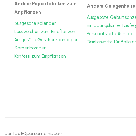
Andere Papierfabriken zum
Andere Gelegenheite
Anpflanzen
Ausgesäte Geburtsanz
Ausgesäte Kalender
Einladungskarte Taufe
Lesezeichen zum Einpflanzen
Personalisierte Aussaat
Ausgesäte Geschenkanhänger
Dankeskarte für Beilei
Samenbomben
Konfetti zum Einpflanzen
contact@parsemains.com