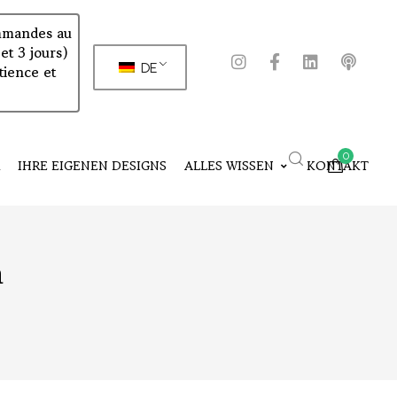
commandes au
et 3 jours)
DE
tience et
0
R
IHRE EIGENEN DESIGNS
ALLES WISSEN
KONTAKT
n