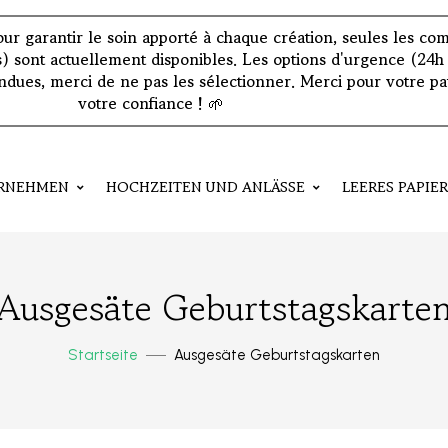
: pour garantir le soin apporté à chaque création, seules les 
s) sont actuellement disponibles. Les options d'urgence (24h 
dues, merci de ne pas les sélectionner. Merci pour votre pa
votre confiance !
🌱
ERNEHMEN
HOCHZEITEN UND ANLÄSSE
LEERES PAPIE
Ausgesäte Geburtstagskarte
Startseite
Ausgesäte Geburtstagskarten