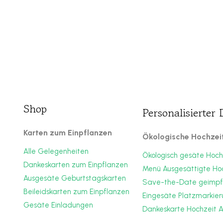
Shop
Personalisierter
Karten zum Einpflanzen
Ökologische Hochzei
Alle Gelegenheiten
Ökologisch gesäte Hoch
Dankeskarten zum Einpflanzen
Menü Ausgesättigte Ho
Ausgesäte Geburtstagskarten
Save-the-Date geimpf
Beileidskarten zum Einpflanzen
Eingesäte Platzmarkie
Gesäte Einladungen
Dankeskarte Hochzeit 